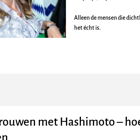
Alleen de mensen die dichtb
het écht is.
rouwen met Hashimoto – hoe 
en