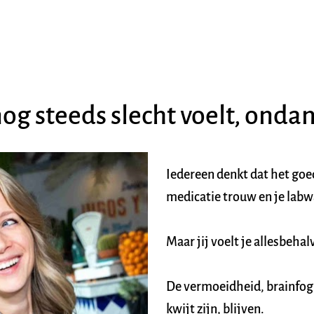
og steeds slecht voelt, onda
Iedereen denkt dat het goed 
medicatie trouw en je labwa
Maar jij voelt je allesbehal
De vermoeidheid, brainfog, 
kwijt zijn, blijven. 