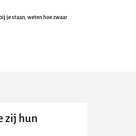
ij je staan, weten hoe zwaar 
zij hun 