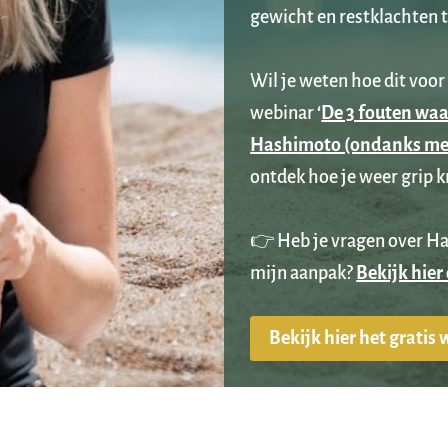
gewicht en restklachten 
Wil je weten hoe dit voor 
webinar 
‘
De 3 fouten waar
Hashimoto (ondanks med
ontdek hoe je weer grip kr
👉 Heb je vragen over Has
mijn aanpak? 
Bekijk hier
Bekijk hier het gratis