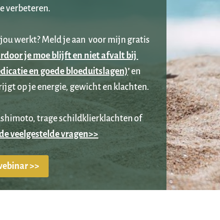
te verbeteren.
jou werkt? Meld je aan  voor mijn gratis 
door je moe blijft en niet afvalt bij 
icatie en goede bloeduitslagen)
’
 en 
ijgt op je energie, gewicht en klachten.
himoto, trage schildklierklachten of 
 de veelgestelde vragen>>
 webinar >>