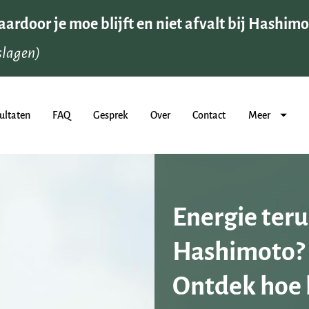
ultaten
FAQ
Gesprek
Over
Contact
Meer
Energie terug
Hashimoto?
Ontdek hoe 