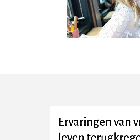
Ervaringen van v
leven terugkreg