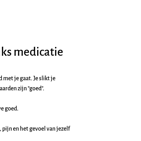
nks medicatie
met je gaat. Je slikt je 
arden zijn "goed". 
ve goed. 
pijn en het gevoel van jezelf 