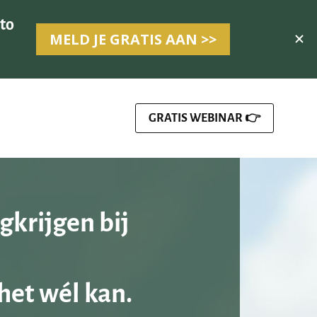
GRATIS WEBINAR 👉
krijgen bij 
het wél kan.