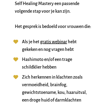
Self Healing Mastery een passende 
volgende stap voor je kan zijn.
Het gesprek is bedoeld voor vrouwen die:
Als je het 
gratis webinar
 hebt 
gekeken en nog vragen hebt 
Hashimoto en/of een trage 
schildklier hebben
Zich herkennen in klachten zoals 
vermoeidheid, brainfog, 
gewichtstoename, kou, haaruitval, 
een droge huid of darmklachten