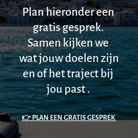
Plan hieronder een 
gratis gesprek. 
Samen kijken we 
wat jouw doelen zijn 
en of het traject bij 
jou past . 
👉 PLAN EEN GRATIS GESPREK 