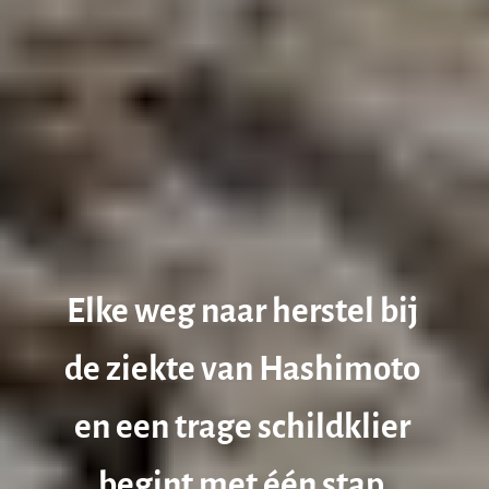
Elke weg naar herstel bij 
de ziekte van Hashimoto 
en een trage schildklier 
begint met één stap.